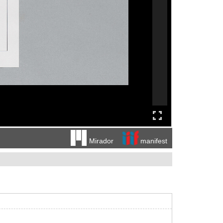
manifest
Mirador