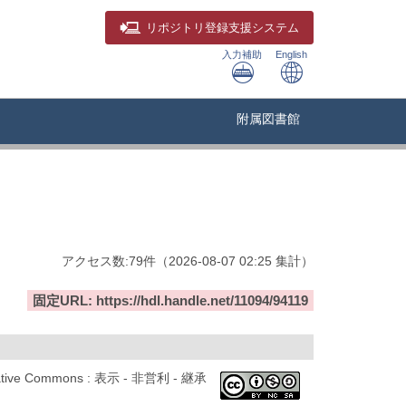
リポジトリ
登録支援システム
入力補助
English
附属図書館
アクセス数:
79
件
（
2026-08-07
02:25 集計
）
固定URL: https://hdl.handle.net/11094/94119
ative Commons : 表示 - 非営利 - 継承