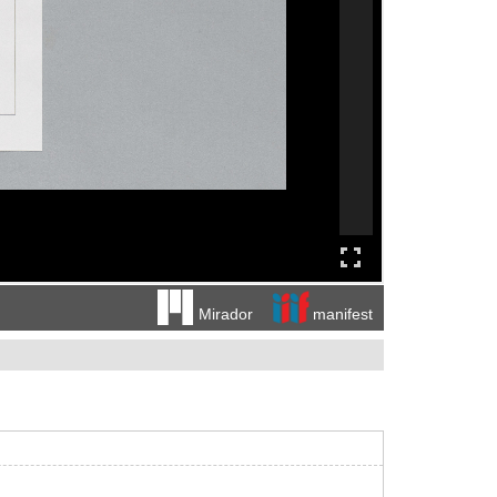
manifest
Mirador