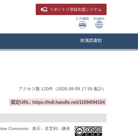
リポジトリ
登録支援システム
入力補助
English
附属図書館
アクセス数:
120
件
（
2026-08-08
17:59 集計
）
固定URL: https://hdl.handle.net/11094/94154
ative Commons : 表示 - 非営利 - 継承