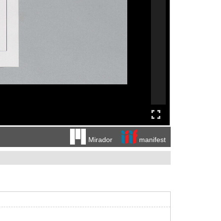
manifest
Mirador