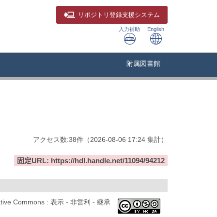
リポジトリ
登録支援システム
入力補助
English
附属図書館
アクセス数:
38
件
（
2026-08-06
17:24 集計
）
固定URL: https://hdl.handle.net/11094/94212
ative Commons : 表示 - 非営利 - 継承