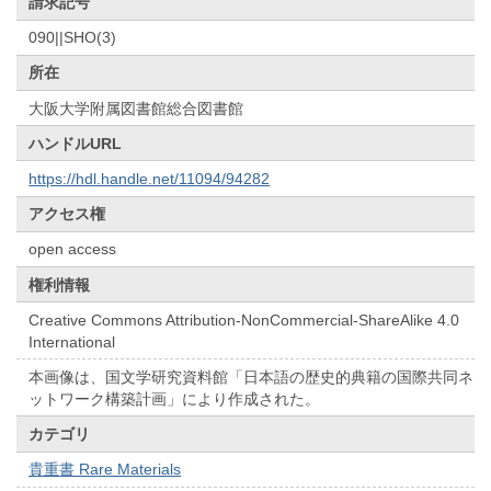
請求記号
090||SHO(3)
所在
大阪大学附属図書館総合図書館
ハンドルURL
https://hdl.handle.net/11094/94282
アクセス権
open access
権利情報
Creative Commons Attribution-NonCommercial-ShareAlike 4.0
International
本画像は、国文学研究資料館「日本語の歴史的典籍の国際共同ネ
ットワーク構築計画」により作成された。
カテゴリ
貴重書 Rare Materials