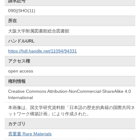
請求記号
090||SHO(11)
所在
大阪大学附属図書館総合図書館
ハンドルURL
https://hdl.handle.net/11094/94331
アクセス権
open access
権利情報
Creative Commons Attribution-NonCommercial-ShareAlike 4.0
International
本画像は、国文学研究資料館「日本語の歴史的典籍の国際共同ネ
ットワーク構築計画」により作成された。
カテゴリ
貴重書 Rare Materials