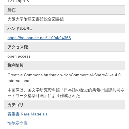
121.44||RIK
所在
大阪大学附属図書館総合図書館
ハンドルURL
https://hdl.handle.net/11094/94368
アクセス権
open access
権利情報
Creative Commons Attribution-NonCommercial-ShareAlike 4.0
International
本画像は、国文学研究資料館「日本語の歴史的典籍の国際共同ネ
ットワーク構築計画」により作成された。
カテゴリ
貴重書 Rare Materials
懐徳堂文庫