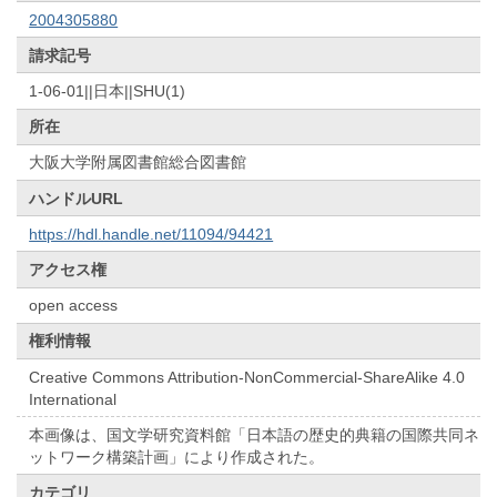
2004305880
請求記号
1-06-01||日本||SHU(1)
所在
大阪大学附属図書館総合図書館
ハンドルURL
https://hdl.handle.net/11094/94421
アクセス権
open access
権利情報
Creative Commons Attribution-NonCommercial-ShareAlike 4.0
International
本画像は、国文学研究資料館「日本語の歴史的典籍の国際共同ネ
ットワーク構築計画」により作成された。
カテゴリ