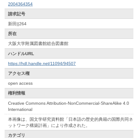
2004364354
請求記号
新田||264
所在
大阪大学附属図書館総合図書館
ハンドルURL
https://hdl.handle.net/11094/94507
アクセス権
open access
権利情報
Creative Commons Attribution-NonCommercial-ShareAlike 4.0
International
本画像は、国文学研究資料館「日本語の歴史的典籍の国際共同ネ
ットワーク構築計画」により作成された。
カテゴリ