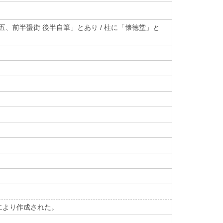
六十五、前半蜑街 後半自筆」とあり / 柱に「懐徳堂」と
により作成された。