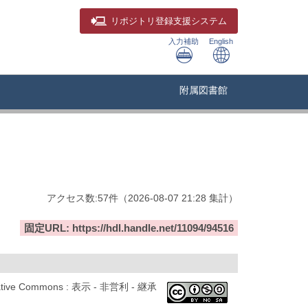
リポジトリ
登録支援システム
入力補助
English
附属図書館
アクセス数:
57
件
（
2026-08-07
21:28 集計
）
固定URL: https://hdl.handle.net/11094/94516
ative Commons : 表示 - 非営利 - 継承