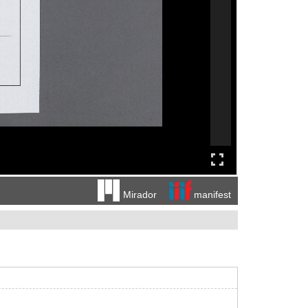
manifest
Mirador