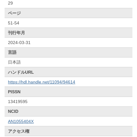
29
ページ
51-54
刊行年月
2024-03-31
言語
日本語
ハンドルURL
https://hdl.handle.net/11094/94614
PISSN
13419595
NCID
AN1055404X
アクセス権