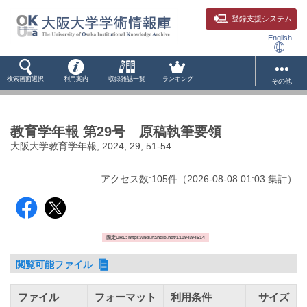
登録支援システム
English
検索画面選択
利用案内
収録雑誌一覧
ランキング
その他
教育学年報 第29号 原稿執筆要領
大阪大学教育学年報, 2024, 29, 51-54
アクセス数:
105
件
（
2026-08-08
01:03 集計
）
固定URL: https://hdl.handle.net/11094/94614
閲覧可能ファイル
ファイル
フォーマット
利用条件
サイズ