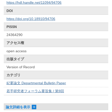
https://hdl.handle.net/11094/94706
DOI
https://doi.org/10.18910/94706
PISSN
24364290
アクセス権
open access
出版タイプ
Version of Record
カテゴリ
紀要論文 Departmental Bulletin Paper
若手研究者フォーラム要旨集 / 第9回
論文詳細を表示