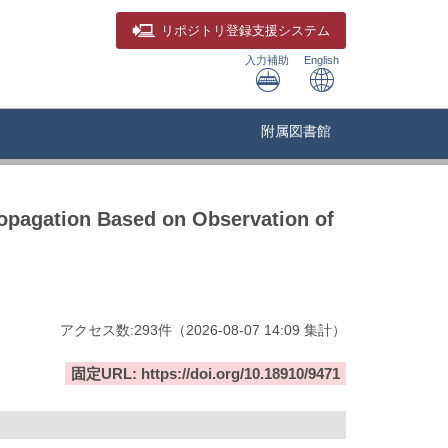
リポジトリ
登録支援システム
入力補助
English
附属図書館
ropagation Based on Observation of
アクセス数:
293
件
（
2026-08-07
14:09 集計
）
固定URL: https://doi.org/10.18910/9471