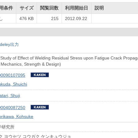
用条件
サイズ
閲覧回数
利用開始日
説明
し
476 KB
215
2012.09.22
deley出力
Study of Effect of Welding Residual Stress upon Fatigue Crack Propa
 Mechanics, Strength & Design)
00090107095
kuda, Shuichi
tari, Shuji
00040087250
orikawa, Kohsuke
学研究所
ク ヨウセツ コウガク ケンキュウジョ