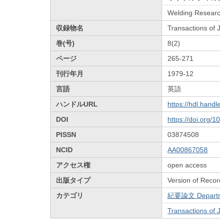
Welding Research
収録物名
Transactions of
巻(号)
8(2)
ページ
265-271
刊行年月
1979-12
言語
英語
ハンドルURL
https://hdl.hand
DOI
https://doi.org/
PISSN
03874508
NCID
AA00867058
アクセス権
open access
出版タイプ
Version of Recor
カテゴリ
紀要論文 Departmen
Transactions of 