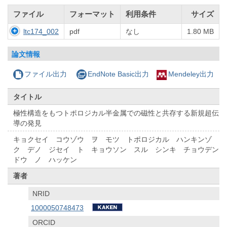
ファイル
フォーマット
利用条件
サイズ
ltc174_002
pdf
なし
1.80 MB
論文情報
ファイル出力
EndNote Basic出力
Mendeley出力
タイトル
極性構造をもつトポロジカル半金属での磁性と共存する新規超伝
導の発見
キョクセイ コウゾウ ヲ モツ トポロジカル ハンキンゾ
ク デノ ジセイ ト キョウソン スル シンキ チョウデン
ドウ ノ ハッケン
著者
NRID
1000050748473
ORCID