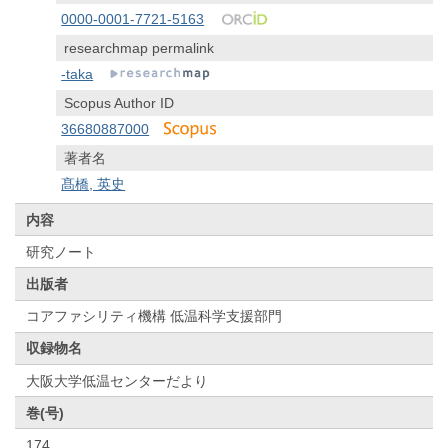
0000-0001-7721-5163
researchmap permalink
-taka
Scopus Author ID
36680887000
著者名
髙橋, 英史
内容
研究ノート
出版者
コアファシリティ機構 低温科学支援部門
収録物名
大阪大学低温センターだより
巻(号)
174