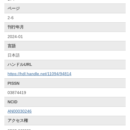
ページ
2-6
刊行年月
2024-01
言語
日本語
ハンドルURL
https://hdl.handle.net/11094/94814
PISSN
03874419
NCID
AN00030246
アクセス権
open access