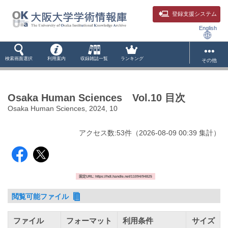
登録支援システム
English
検索画面選択
利用案内
収録雑誌一覧
ランキング
その他
Osaka Human Sciences Vol.10 目次
Osaka Human Sciences, 2024, 10
アクセス数:
53
件
（
2026-08-09
00:39 集計
）
固定URL: https://hdl.handle.net/11094/94825
閲覧可能ファイル
ファイル
フォーマット
利用条件
サイズ