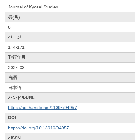
Journal of Kyosei Studies
巻(号)
8
ページ
144-171
刊行年月
2024-03
言語
日本語
ハンドルURL
https://hdl.handle.net/11094/94957
DOI
https://doi.org/10.18910/94957
eISSN