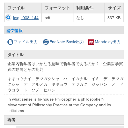
ファイル
フォーマット
利用条件
サイズ
ksgj_008_144
pdf
なし
837 KB
論文情報
ファイル出力
EndNote Basic出力
Mendeley出力
タイトル
企業内哲学者はいかなる意味で哲学者であるのか？ : 企業哲学実
践の動向とその批判
キギョウナイ テツガクシャ ハ イカナル イミ デ テツガ
クシャ デ アルノカ キギョウ テツガク ジッセン ノ ド
ウコウ ト ソノ ヒハン
In what sense is In-house Philosopher a philosopher? :
Movement of Philosophy Practice at the Company and its
criticisms
著者