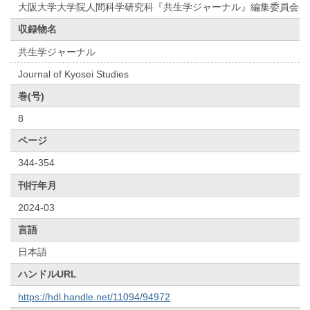
大阪大学大学院人間科学研究科『共⽣学ジャーナル』編集委員会
収録物名
共生学ジャーナル
Journal of Kyosei Studies
巻(号)
8
ページ
344-354
刊行年月
2024-03
言語
日本語
ハンドルURL
https://hdl.handle.net/11094/94972