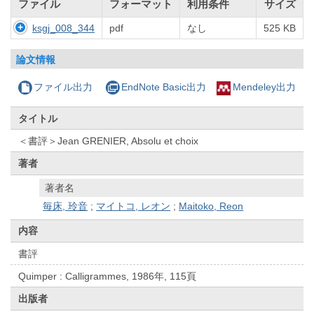
ファイル
フォーマット
利用条件
サイズ
ksgj_008_344
pdf
なし
525 KB
論文情報
ファイル出力
EndNote Basic出力
Mendeley出力
タイトル
＜書評＞Jean GRENIER, Absolu et choix
著者
著者名
毎床, 玲音
;
マイトコ, レオン
;
Maitoko, Reon
内容
書評
Quimper : Calligrammes, 1986年, 115頁
出版者