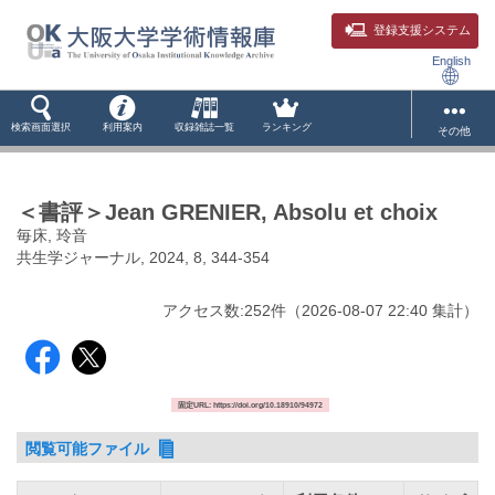
登録支援システム
English
検索画面選択
利用案内
収録雑誌一覧
ランキング
その他
＜書評＞Jean GRENIER, Absolu et choix
毎床, 玲音
共生学ジャーナル, 2024, 8, 344-354
アクセス数:
252
件
（
2026-08-07
22:40 集計
）
固定URL: https://doi.org/10.18910/94972
閲覧可能ファイル