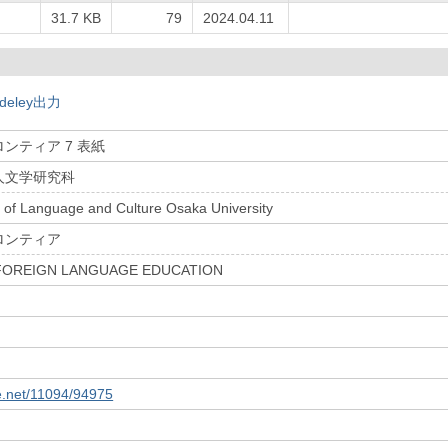
31.7 KB
79
2024.04.11
deley出力
ンティア 7 表紙
人文学研究科
 of Language and Culture Osaka University
ロンティア
FOREIGN LANGUAGE EDUCATION
le.net/11094/94975