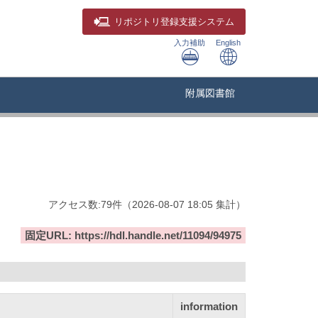
リポジトリ
登録支援システム
入力補助
English
附属図書館
アクセス数:
79
件
（
2026-08-07
18:05 集計
）
固定URL: https://hdl.handle.net/11094/94975
information