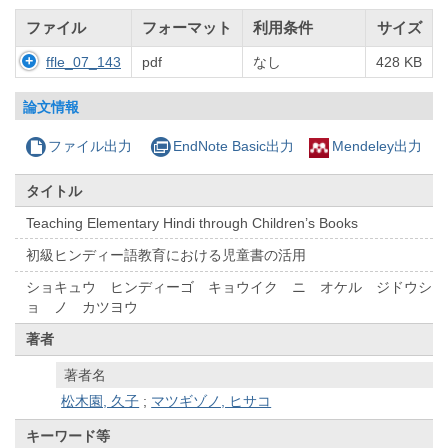
ファイル
フォーマット
利用条件
サイズ
ffle_07_143
pdf
なし
428 KB
論文情報
ファイル出力
EndNote Basic出力
Mendeley出力
タイトル
Teaching Elementary Hindi through Children’s Books
初級ヒンディー語教育における児童書の活用
ショキュウ ヒンディーゴ キョウイク ニ オケル ジドウシ
ョ ノ カツヨウ
著者
著者名
松木園, 久子
;
マツギゾノ, ヒサコ
キーワード等