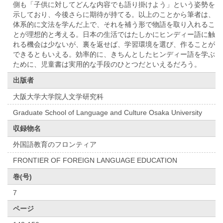
側も「子供に対してどんな内容でも語り掛けよう」という姿勢を
示しており、今後さらに期待が持てる。以上のことから筆者は、
体系的に文法を学んだ上で、それを補う形で物語を取り入れるこ
とが理想的と考える。日本の生活ではたしかにヒンディー語に触
れる機会は少ないが、裏を返せば、学習環境を選び、作ることが
できるともいえる。効率的に、きちんとしたヒンディー語を学ぶ
ために、児童書は実用的な手段のひとつだといえるだろう。
出版者
大阪大学大学院人文学研究科
Graduate School of Language and Culture Osaka University
収録物名
外国語教育のフロンティア
FRONTIER OF FOREIGN LANGUAGE EDUCATION
巻(号)
7
ページ