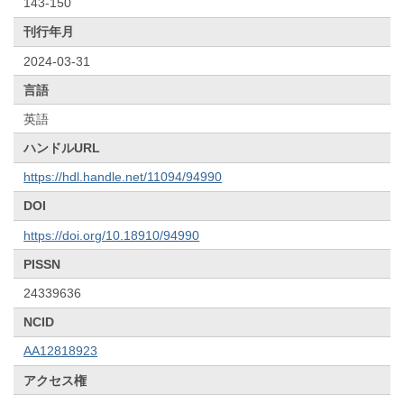
143-150
刊行年月
2024-03-31
言語
英語
ハンドルURL
https://hdl.handle.net/11094/94990
DOI
https://doi.org/10.18910/94990
PISSN
24339636
NCID
AA12818923
アクセス権