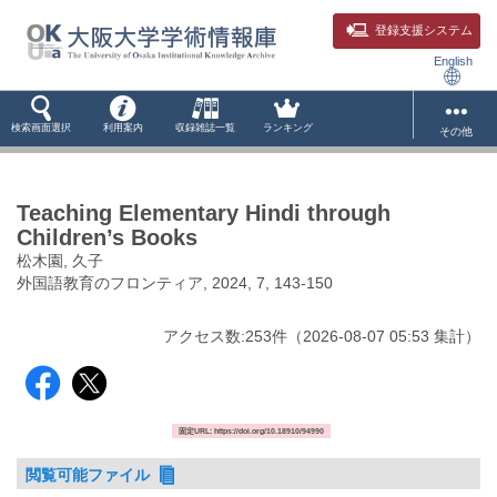
登録支援システム
English
検索画面選択
利用案内
収録雑誌一覧
ランキング
その他
Teaching Elementary Hindi through
Children’s Books
松木園, 久子
外国語教育のフロンティア, 2024, 7, 143-150
アクセス数:
253
件
（
2026-08-07
05:53 集計
）
固定URL: https://doi.org/10.18910/94990
閲覧可能ファイル