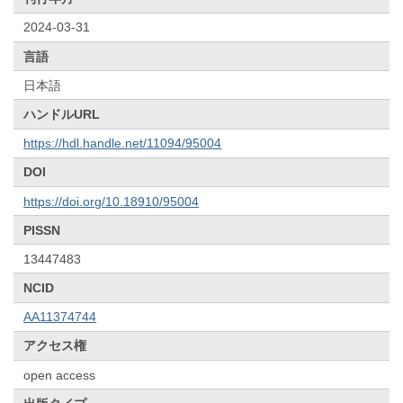
2024-03-31
言語
日本語
ハンドルURL
https://hdl.handle.net/11094/95004
DOI
https://doi.org/10.18910/95004
PISSN
13447483
NCID
AA11374744
アクセス権
open access