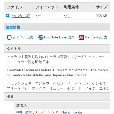
ファイル
フォーマット
利用条件
サイズ
eo_28_137
pdf
なし
968 KB
論文情報
ファイル出力
EndNote Basic出力
Mendeley出力
タイトル
トゥラン主義運動以前のトゥラン言説 : フリードリヒ・マック
ス・ミュラー説と明治日本
Tnranian Discourses before Turanism Movements : The theory
of Friedrich Max-Müller and Japan in Meiji Period
トゥランシュギ ウンドウ イゼン ノ トゥラン ゲンセツ
フリードリヒ マックス ミュラー セツ ト メイジ ニホン
著者
著者名
中井, 健太
;
ナカイ, ケンタ
;
Nakai, Kenta