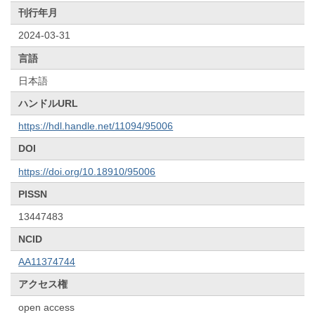
刊行年月
2024-03-31
言語
日本語
ハンドルURL
https://hdl.handle.net/11094/95006
DOI
https://doi.org/10.18910/95006
PISSN
13447483
NCID
AA11374744
アクセス権
open access