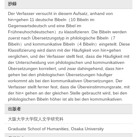
抄録
Der Verfasser versucht in diesem Aufsatz, anhand von
hin+gehen 11 deutsche Bibeln（10 Bibeln im
Gegenwartsdeutsch und eine Bibel im
Frühneuhochdeutschen）zu klassifizieren. Die Bibeln werden
zuerst nach Übersetzungstyp in philologische Bibeln（7
Bibeln）und kommunikative Bibeln（4 Bibeln）eingeteilt. Diese
Klassifizierung wird dann mit der Häufigkeit von hin+gehen
verglichen, und der Verfasser stellt fest, dass die Häufigkeit mit
der Unterscheidung von philologischen und kommunikativen
Übersetzungen korreliert, und zwar dahingehend, dass hin+
gehen bei den philologischen Übersetzungen häufiger
vorkommt als bei den kommunikativen Übersetzungen. Der
Verfasser stellt ferner fest, dass die Übereinstimmungsrate, mit
der hin+ gehen an der gleichen Stelle gebraucht wird, bei den
philologischen Bibeln höher ist als bei den kommunikativen.
出版者
大阪大学大学院人文学研究科
Graduate School of Humanities, Osaka University