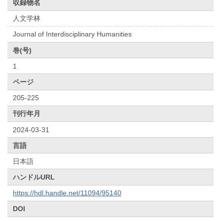
収録物名
人文学林
Journal of Interdisciplinary Humanities
巻(号)
1
ページ
205-225
刊行年月
2024-03-31
言語
日本語
ハンドルURL
https://hdl.handle.net/11094/95140
DOI