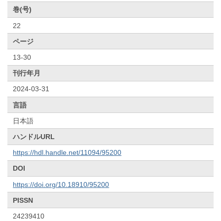
巻(号)
22
ページ
13-30
刊行年月
2024-03-31
言語
日本語
ハンドルURL
https://hdl.handle.net/11094/95200
DOI
https://doi.org/10.18910/95200
PISSN
24239410