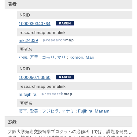
著者
NRID
1000030340764
researchmap permalink
mkt24339
著者名
小森, 万里
;
コモリ, マリ
;
Komori, Mari
NRID
1000050783560
researchmap permalink
m.fujihira
著者名
藤平, 愛美
;
フジヒラ, マナミ
;
Fujihira, Manami
抄録
大阪大学短期交換留学プログラムの必修科目では、課題を発見し