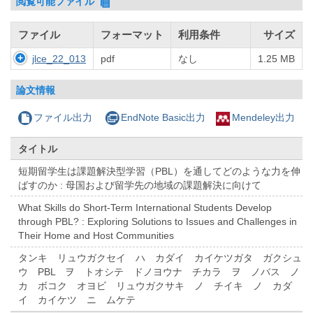
閲覧可能ファイル
ファイル
フォーマット
利用条件
サイズ
jlce_22_013
pdf
なし
1.25 MB
論文情報
ファイル出力
EndNote Basic出力
Mendeley出力
タイトル
短期留学生は課題解決型学習（PBL）を通してどのような力を伸
ばすのか : 母国および留学先の地域の課題解決に向けて
What Skills do Short-Term International Students Develop
through PBL? : Exploring Solutions to Issues and Challenges in
Their Home and Host Communities
タンキ リュウガクセイ ハ カダイ カイケツガタ ガクシュ
ウ PBL ヲ トオシテ ドノヨウナ チカラ ヲ ノバス ノ
カ ボコク オヨビ リュウガクサキ ノ チイキ ノ カダ
イ カイケツ ニ ムケテ