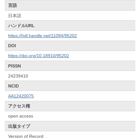
言語
日本語
ハンドルURL
https://hdl.handle.net/11094/95202
DOI
https://doi.org/10.18910/95202
PISSN
24239410
NCID
AA12420075
アクセス権
open access
出版タイプ
Version of Record