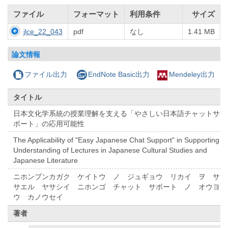
ファイル
フォーマット
利用条件
サイズ
jlce_22_043
pdf
なし
1.41 MB
論文情報
ファイル出力
EndNote Basic出力
Mendeley出力
タイトル
日本文化学系統の授業理解を支える「やさしい日本語チャットサ
ポート」の応用可能性
The Applicability of "Easy Japanese Chat Support" in Supporting
Understanding of Lectures in Japanese Cultural Studies and
Japanese Literature
ニホンブンカガク ケイトウ ノ ジュギョウ リカイ ヲ サ
サエル ヤサシイ ニホンゴ チャット サポート ノ オウヨ
ウ カノウセイ
著者