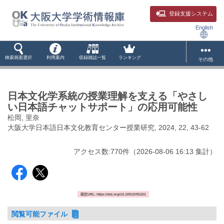
登録支援システム
English
検索画面選択
利用案内
収録雑誌一覧
ランキング
その他
日本文化学系統の授業理解を支える「やさし
い日本語チャットサポート」の応用可能性
松岡, 里奈
大阪大学日本語日本文化教育センター授業研究, 2024, 22, 43-62
アクセス数:
770
件
（
2026-08-06
16:13 集計
）
固定URL: https://doi.org/10.18910/95202
閲覧可能ファイル