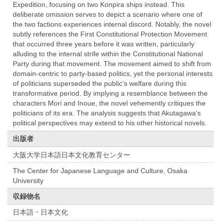
Expedition, focusing on two Konpira ships instead. This
deliberate omission serves to depict a scenario where one of
the two factions experiences internal discord. Notably, the novel
subtly references the First Constitutional Protection Movement
that occurred three years before it was written, particularly
alluding to the internal strife within the Constitutional National
Party during that movement. The movement aimed to shift from
domain-centric to party-based politics, yet the personal interests
of politicians superseded the public’s welfare during this
transformative period. By implying a resemblance between the
characters Mori and Inoue, the novel vehemently critiques the
politicians of its era. The analysis suggests that Akutagawa’s
political perspectives may extend to his other historical novels.
出版者
大阪大学日本語日本文化教育センター
The Center for Japanese Language and Culture, Osaka
University
収録物名
日本語・日本文化