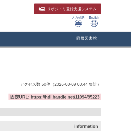
リポジトリ
登録支援システム
入力補助
English
附属図書館
アクセス数:
50
件
（
2026-08-09
03:44 集計
）
固定URL: https://hdl.handle.net/11094/95223
information