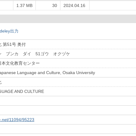
し
1.37 MB
30
2024.04.16
deley出力
 第51号 奥付
ン ブンカ ダイ 51ゴウ オクヅケ
日本文化教育センター
Japanese Language and Culture, Osaka University
化
GUAGE AND CULTURE
le.net/11094/95223