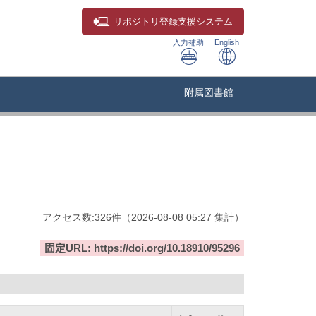
リポジトリ
登録支援システム
入力補助
English
附属図書館
アクセス数:
326
件
（
2026-08-08
05:27 集計
）
固定URL: https://doi.org/10.18910/95296