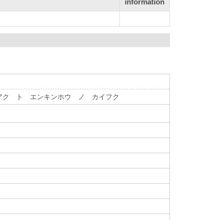
information
アク ト エンキンホウ ノ カイフク