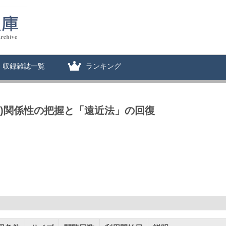
収録雑誌一覧
ランキング
無)関係性の把握と「遠近法」の回復