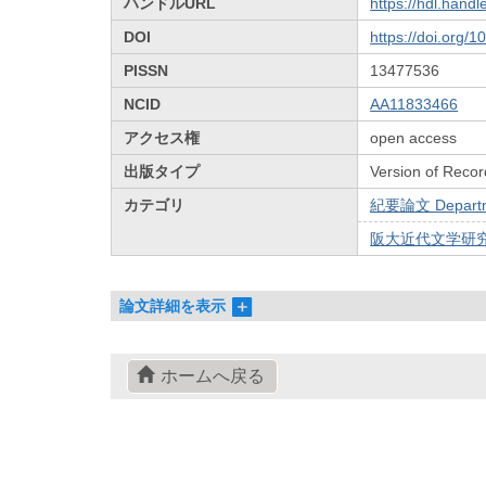
ハンドルURL
https://hdl.hand
DOI
https://doi.org/
PISSN
13477536
NCID
AA11833466
アクセス権
open access
出版タイプ
Version of Recor
カテゴリ
紀要論文 Departmen
阪大近代文学研究 
論文詳細を表示
ホームへ戻る