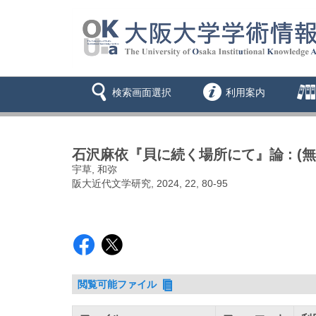
検索画面選択
利用案内
石沢麻依『貝に続く場所にて』論 : (
宇草, 和弥
阪大近代文学研究, 2024, 22, 80-95
閲覧可能ファイル