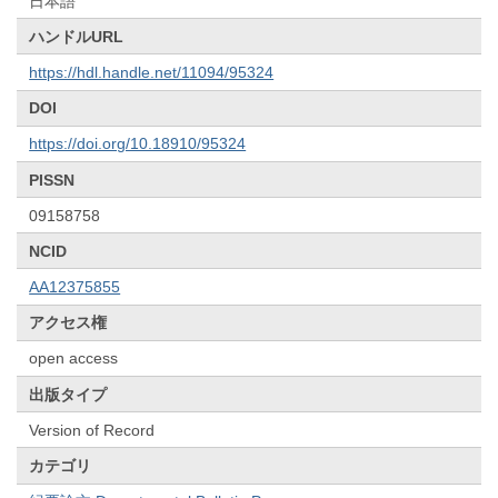
日本語
ハンドルURL
https://hdl.handle.net/11094/95324
DOI
https://doi.org/10.18910/95324
PISSN
09158758
NCID
AA12375855
アクセス権
open access
出版タイプ
Version of Record
カテゴリ