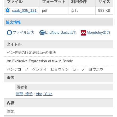
ファイル
フォーマット
利用条件
サイズ
saak_035_121
pdf
なし
899 KB
論文情報
ファイル出力
EndNote Basic出力
Mendeley出力
タイトル
ベンデ語の限定表現tu=の用法
An Exclusive Expression of tu= in Bende
ベンデゴ ノ ゲンテイ ヒョウゲン tu= ノ ヨウホウ
著者
著者名
阿部, 優子
;
Abe, Yuko
内容
論文