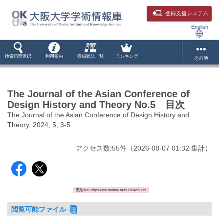
登録支援システム
English
検索画面選択
利用案内
収録雑誌一覧
ランキング
その他
The Journal of the Asian Conference of
Design History and Theory No.5 目次
The Journal of the Asian Conference of Design History and
Theory, 2024, 5, 3-5
アクセス数:
55
件
（
2026-08-07
01:32 集計
）
固定URL: https://hdl.handle.net/11094/95339
閲覧可能ファイル