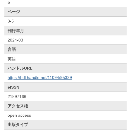
5
ページ
3-5
刊行年月
2024-03
言語
英語
ハンドルURL
https://hdl.handle.net/11094/95339
eISSN
21897166
アクセス権
open access
出版タイプ