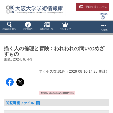
登録支援システム
English
検索画面選択
利用案内
収録雑誌一覧
ランキング
その他
描く人の倫理と冒険 : われわれの問いのめざ
すもの
形象, 2024, 6, 4-9
アクセス数:
81
件
（
2026-08-10
14:28 集計
）
固定URL: https://doi.org/10.18910/95361
閲覧可能ファイル