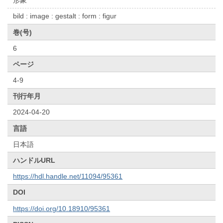
形象
bild : image : gestalt : form : figur
巻(号)
6
ページ
4-9
刊行年月
2024-04-20
言語
日本語
ハンドルURL
https://hdl.handle.net/11094/95361
DOI
https://doi.org/10.18910/95361