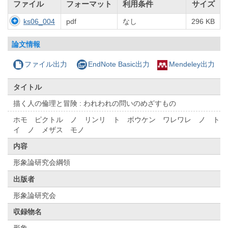
ファイル
フォーマット
利用条件
サイズ
ks06_004
pdf
なし
296 KB
論文情報
ファイル出力
EndNote Basic出力
Mendeley出力
タイトル
描く人の倫理と冒険 : われわれの問いのめざすもの
ホモ ピクトル ノ リンリ ト ボウケン ワレワレ ノ ト
イ ノ メザス モノ
内容
形象論研究会綱領
出版者
形象論研究会
収録物名