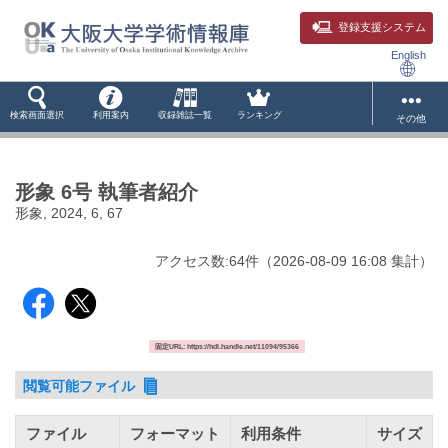
登録支援システム
English
検索画面選択
利用案内
収録雑誌一覧
ランキング
その他
形象 6号 執筆者紹介
形象, 2024, 6, 67
アクセス数:
64
件
（
2026-08-09
16:08 集計
）
固定URL: https://hdl.handle.net/11094/95366
閲覧可能ファイル
ファイル
フォーマット
利用条件
サイズ