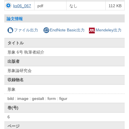
ks06_067
pdf
なし
112 KB
論文情報
ファイル出力
EndNote Basic出力
Mendeley出力
タイトル
形象 6号 執筆者紹介
出版者
形象論研究会
収録物名
形象
bild : image : gestalt : form : figur
巻(号)
6
ページ