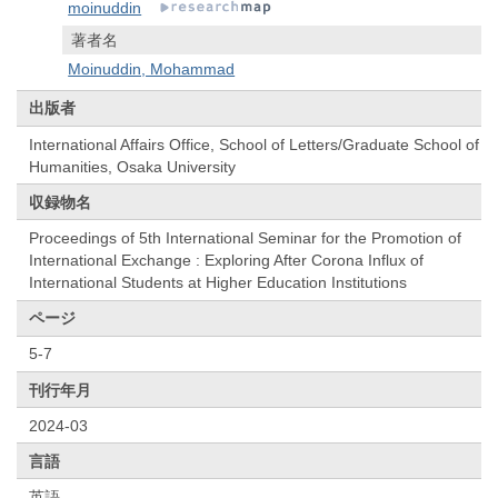
moinuddin
著者名
Moinuddin, Mohammad
出版者
International Affairs Office, School of Letters/Graduate School of
Humanities, Osaka University
収録物名
Proceedings of 5th International Seminar for the Promotion of
International Exchange : Exploring After Corona Influx of
International Students at Higher Education Institutions
ページ
5-7
刊行年月
2024-03
言語
英語