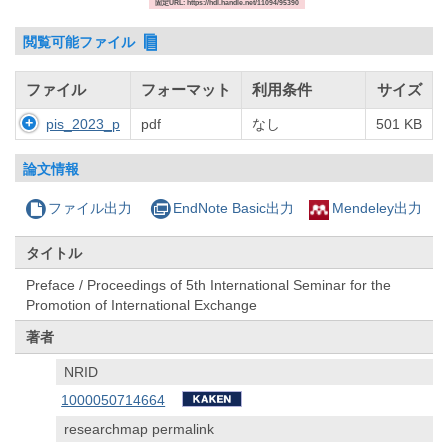
固定URL: https://hdl.handle.net/11094/95390
閲覧可能ファイル
ファイル
フォーマット
利用条件
サイズ
pis_2023_p
pdf
なし
501 KB
論文情報
ファイル出力
EndNote Basic出力
Mendeley出力
タイトル
Preface / Proceedings of 5th International Seminar for the
Promotion of International Exchange
著者
NRID
1000050714664
researchmap permalink