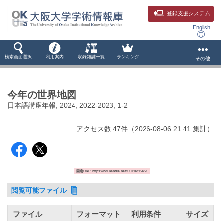
登録支援システム
English
検索画面選択
利用案内
収録雑誌一覧
ランキング
その他
今年の世界地図
日本語講座年報, 2024, 2022-2023, 1-2
アクセス数:
47
件
（
2026-08-06
21:41 集計
）
固定URL: https://hdl.handle.net/11094/95458
閲覧可能ファイル
ファイル
フォーマット
利用条件
サイズ