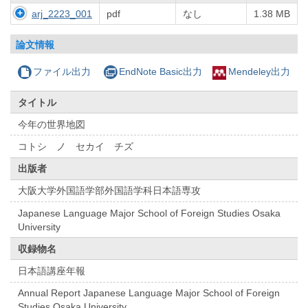
arj_2223_001
pdf
なし
1.38 MB
論文情報
ファイル出力
EndNote Basic出力
Mendeley出力
タイトル
今年の世界地図
コトシ ノ セカイ チズ
出版者
大阪大学外国語学部外国語学科日本語専攻
Japanese Language Major School of Foreign Studies Osaka
University
収録物名
日本語講座年報
Annual Report Japanese Language Major School of Foreign
Studies Osaka University