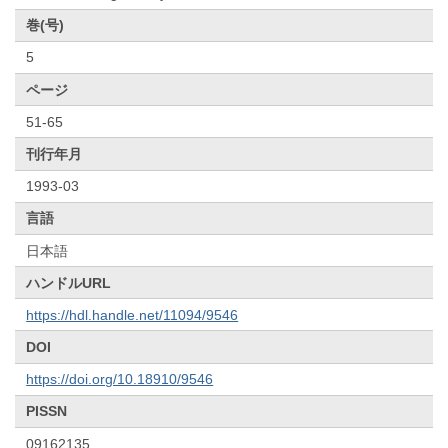
巻(号)
5
ページ
51-65
刊行年月
1993-03
言語
日本語
ハンドルURL
https://hdl.handle.net/11094/9546
DOI
https://doi.org/10.18910/9546
PISSN
09162135