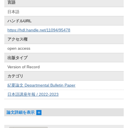
言語
日本語
ハンドルURL
https://hdl.handle.net/11094/95478
アクセス権
open access
出版タイプ
Version of Record
カテゴリ
紀要論文 Departmental Bulletin Paper
日本語講座年報 / 2022-2023
論文詳細を表示