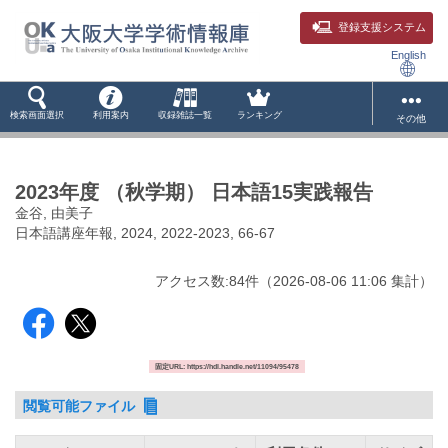
登録支援システム
English
検索画面選択
利用案内
収録雑誌一覧
ランキング
その他
2023年度 （秋学期） 日本語15実践報告
金谷, 由美子
日本語講座年報, 2024, 2022-2023, 66-67
アクセス数:
84
件
（
2026-08-06
11:06 集計
）
固定URL: https://hdl.handle.net/11094/95478
閲覧可能ファイル