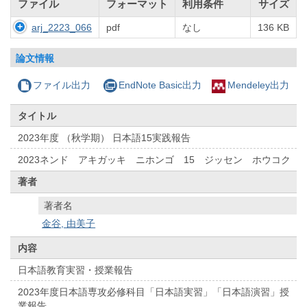
ファイル
フォーマット
利用条件
サイズ
arj_2223_066
pdf
なし
136 KB
論文情報
ファイル出力
EndNote Basic出力
Mendeley出力
タイトル
2023年度 （秋学期） 日本語15実践報告
2023ネンド アキガッキ ニホンゴ 15 ジッセン ホウコク
著者
著者名
金谷, 由美子
内容
日本語教育実習・授業報告
2023年度日本語専攻必修科目「日本語実習」「日本語演習」授
業報告