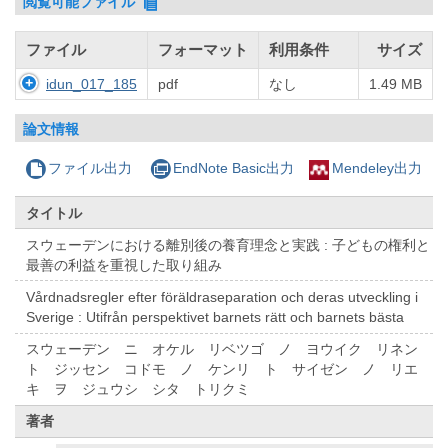
閲覧可能ファイル
ファイル
フォーマット
利用条件
サイズ
idun_017_185
pdf
なし
1.49 MB
論文情報
ファイル出力
EndNote Basic出力
Mendeley出力
タイトル
スウェーデンにおける離別後の養育理念と実践 : 子どもの権利と
最善の利益を重視した取り組み
Vårdnadsregler efter föräldraseparation och deras utveckling i
Sverige : Utifrån perspektivet barnets rätt och barnets bästa
スウェーデン ニ オケル リベツゴ ノ ヨウイク リネン
ト ジッセン コドモ ノ ケンリ ト サイゼン ノ リエ
キ ヲ ジュウシ シタ トリクミ
著者