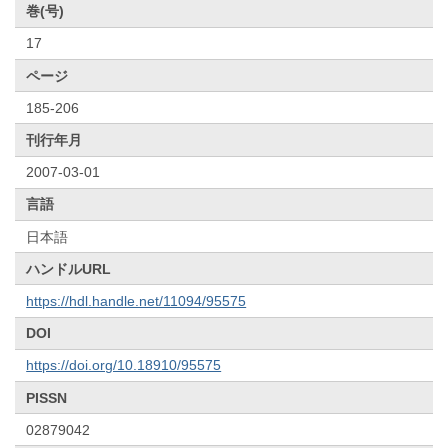
巻(号)
17
ページ
185-206
刊行年月
2007-03-01
言語
日本語
ハンドルURL
https://hdl.handle.net/11094/95575
DOI
https://doi.org/10.18910/95575
PISSN
02879042