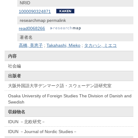
NRID
1000090324871
researchmap permalink
read0068266
著者名
高橋, 美恵子
;
Takahashi, Mieko
;
タカハシ, ミエコ
内容
社会編
出版者
大阪外国語大学デンマーク語・スウェーデン語研究室
Osaka University of Foreign Studies The Division of Danish and
Swedish
収録物名
IDUN －北欧研究－
IDUN －Journal of Nordic Studies－