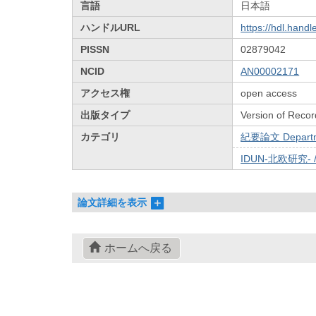
言語
日本語
ハンドルURL
https://hdl.hand
PISSN
02879042
NCID
AN00002171
アクセス権
open access
出版タイプ
Version of Recor
カテゴリ
紀要論文 Departmen
IDUN-北欧研究- 
論文詳細を表示
ホームへ戻る