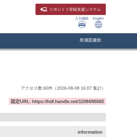
リポジトリ
登録支援システム
入力補助
English
附属図書館
アクセス数:
60
件
（
2026-08-08
16:07 集計
）
固定URL: https://hdl.handle.net/11094/95592
information