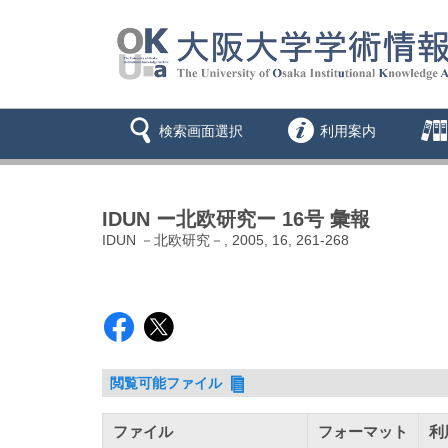
検索画面選択
利用案内
IDUN ー北欧研究ー 16号 彙報
IDUN －北欧研究－, 2005, 16, 261-268
閲覧可能ファイル
ファイル
フォーマット
利