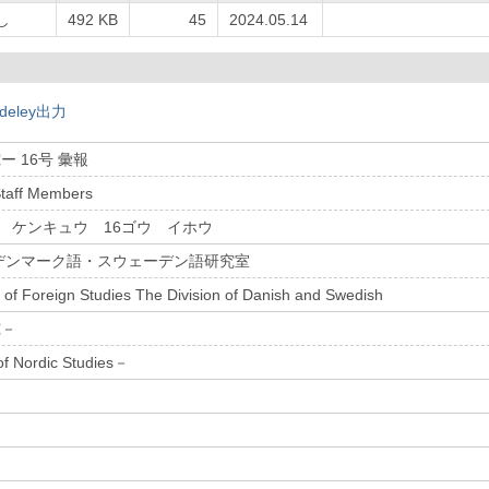
し
492 KB
45
2024.05.14
deley出力
ー 16号 彙報
Staff Members
ウ ケンキュウ 16ゴウ イホウ
デンマーク語・スウェーデン語研究室
 of Foreign Studies The Division of Danish and Swedish
究－
f Nordic Studies－