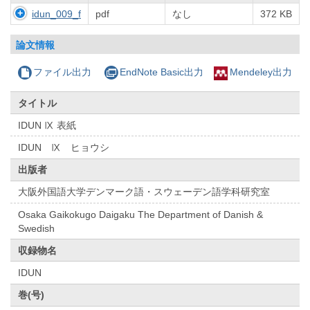
idun_009_f
pdf
なし
372 KB
論文情報
ファイル出力
EndNote Basic出力
Mendeley出力
タイトル
IDUN Ⅸ 表紙
IDUN Ⅸ ヒョウシ
出版者
大阪外国語大学デンマーク語・スウェーデン語学科研究室
Osaka Gaikokugo Daigaku The Department of Danish &
Swedish
収録物名
IDUN
巻(号)