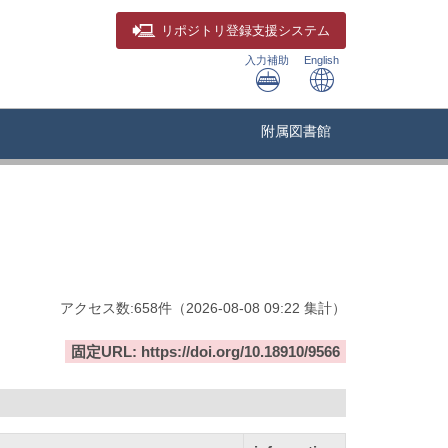
リポジトリ
登録支援システム
入力補助
English
附属図書館
アクセス数:
658
件
（
2026-08-08
09:22 集計
）
固定URL: https://doi.org/10.18910/9566