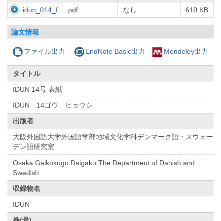
idun_014_f
pdf
なし
610 KB
論文情報
ファイル出力
EndNote Basic出力
Mendeley出力
タイトル
IDUN 14号 表紙
IDUN 14ゴウ ヒョウシ
出版者
大阪外国語大学外国語学部地域文化学科デンマーク語・スウェー
デン語研究室
Osaka Gaikokugo Daigaku The Department of Danish and
Swedish
収録物名
IDUN
巻(号)