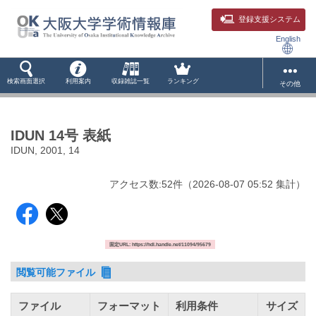
登録支援システム
English
検索画面選択
利用案内
収録雑誌一覧
ランキング
その他
IDUN 14号 表紙
IDUN, 2001, 14
アクセス数:
52
件
（
2026-08-07
05:52 集計
）
固定URL: https://hdl.handle.net/11094/95679
閲覧可能ファイル
ファイル
フォーマット
利用条件
サイズ