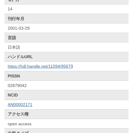
14
刊行年月
2001-03-29
言語
日本語
ハンドルURL
https://hdl.handle.net/11094/95679
PISSN
02879042
NCID
AN00002171
アクセス権
open access