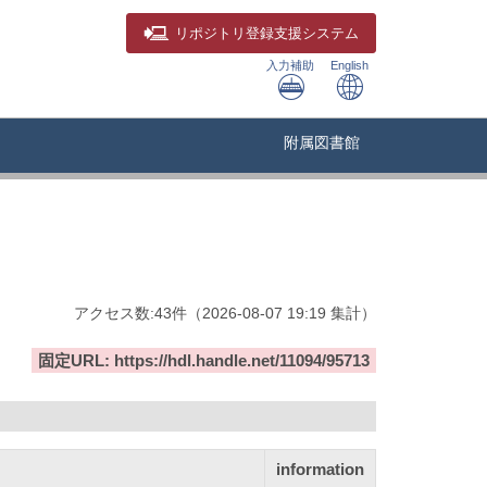
リポジトリ
登録支援システム
入力補助
English
附属図書館
アクセス数:
43
件
（
2026-08-07
19:19 集計
）
固定URL: https://hdl.handle.net/11094/95713
information