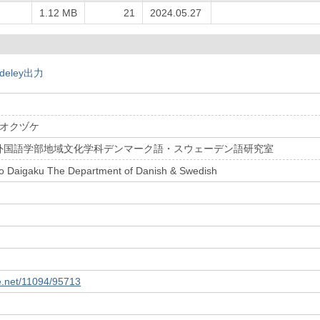
し
1.12 MB
21
2024.05.27
deley出力
 オクヅケ
外国語学部地域文化学科デンマーク語・スウェーデン語研究室
 Daigaku The Department of Danish & Swedish
le.net/11094/95713