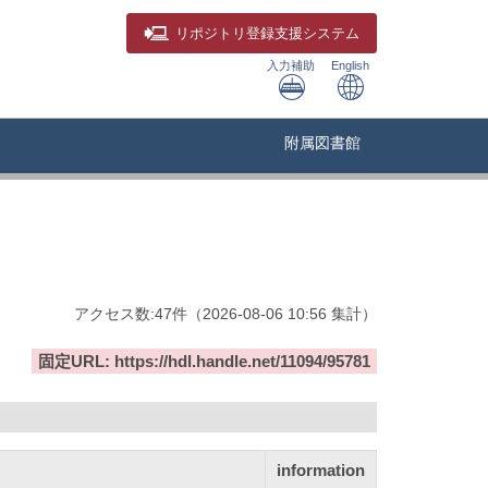
リポジトリ
登録支援システム
入力補助
English
附属図書館
アクセス数:
47
件
（
2026-08-06
10:56 集計
）
固定URL: https://hdl.handle.net/11094/95781
information