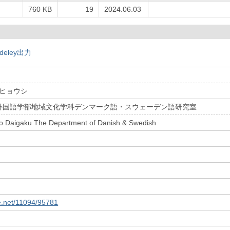
し
760 KB
19
2024.06.03
deley出力
 ヒョウシ
外国語学部地域文化学科デンマーク語・スウェーデン語研究室
 Daigaku The Department of Danish & Swedish
le.net/11094/95781