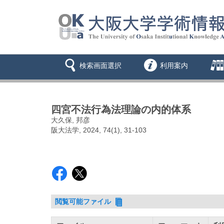
検索画面選択
利用案内
四宮不法行為法理論の内的体系
大久保, 邦彦
阪大法学, 2024, 74(1), 31-103
閲覧可能ファイル