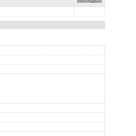
information