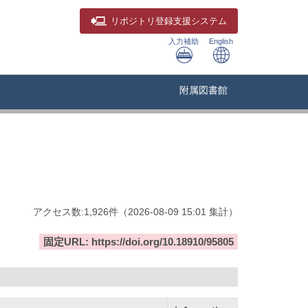
リポジトリ
登録支援システム
入力補助
English
附属図書館
アクセス数:
1,926
件
（
2026-08-09
15:01 集計
）
固定URL: https://doi.org/10.18910/95805