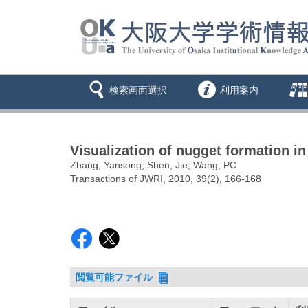
検索画面選択
利用案内
Visualization of nugget formation i
Zhang, Yansong; Shen, Jie; Wang, PC
Transactions of JWRI, 2010, 39(2), 166-168
閲覧可能ファイル