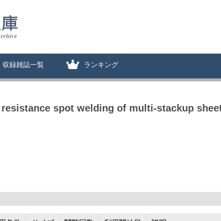
収録雑誌一覧
ランキング
n resistance spot welding of multi-stackup shee