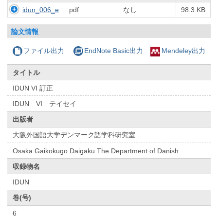
idun_006_e
pdf
なし
98.3 KB
論文情報
ファイル出力
EndNote Basic出力
Mendeley出力
タイトル
IDUN VI 訂正
IDUN VI テイセイ
出版者
大阪外国語大学デンマーク語学科研究室
Osaka Gaikokugo Daigaku The Department of Danish
収録物名
IDUN
巻(号)
6