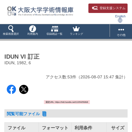
登録支援システム
English
検索画面選択
利用案内
収録雑誌一覧
ランキング
その他
IDUN VI 訂正
IDUN, 1982, 6
アクセス数:
53
件
（
2026-08-07
15:47 集計
）
固定URL: https://hdl.handle.net/11094/95868
閲覧可能ファイル
ファイル
フォーマット
利用条件
サイズ