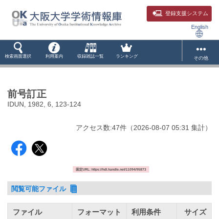
登録支援システム
English
検索画面選択
利用案内
収録雑誌一覧
ランキング
その他
前号訂正
IDUN, 1982, 6, 123-124
アクセス数:
47
件
（
2026-08-07
05:31 集計
）
固定URL: https://hdl.handle.net/11094/95873
閲覧可能ファイル
ファイル
フォーマット
利用条件
サイズ