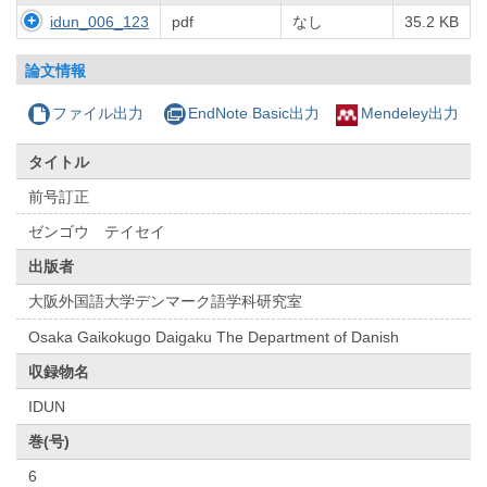
idun_006_123
pdf
なし
35.2 KB
論文情報
ファイル出力
EndNote Basic出力
Mendeley出力
タイトル
前号訂正
ゼンゴウ テイセイ
出版者
大阪外国語大学デンマーク語学科研究室
Osaka Gaikokugo Daigaku The Department of Danish
収録物名
IDUN
巻(号)
6