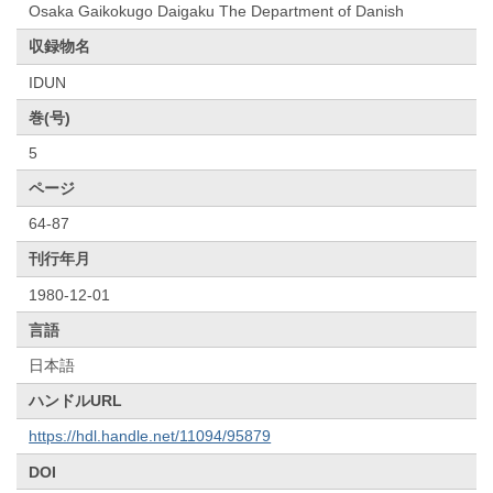
Osaka Gaikokugo Daigaku The Department of Danish
収録物名
IDUN
巻(号)
5
ページ
64-87
刊行年月
1980-12-01
言語
日本語
ハンドルURL
https://hdl.handle.net/11094/95879
DOI