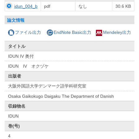
idun_004_b
pdf
なし
30.6 KB
論文情報
ファイル出力
EndNote Basic出力
Mendeley出力
タイトル
IDUN IV 奥付
IDUN IV オクヅケ
出版者
大阪外国語大学デンマーク語学科研究室
Osaka Gaikokugo Daigaku The Department of Danish
収録物名
IDUN
巻(号)
4