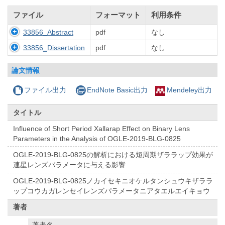
ファイル
フォーマット
利用条件
33856_Abstract
pdf
なし
33856_Dissertation
pdf
なし
論文情報
ファイル出力
EndNote Basic出力
Mendeley出力
タイトル
Influence of Short Period Xallarap Effect on Binary Lens
Parameters in the Analysis of OGLE-2019-BLG-0825
OGLE-2019-BLG-0825の解析における短周期ザララップ効果が
連星レンズパラメータに与える影響
OGLE-2019-BLG-0825ノカイセキニオケルタンシュウキザララ
ップコウカガレンセイレンズパラメータニアタエルエイキョウ
著者
著者名