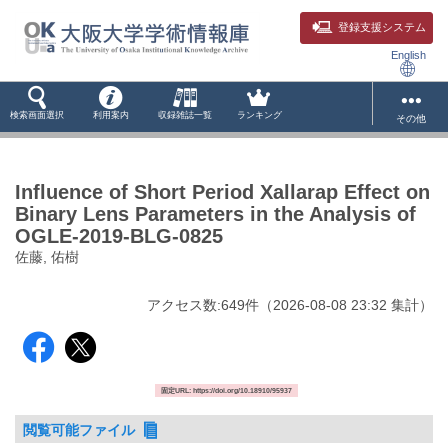
登録支援システム
English
検索画面選択
利用案内
収録雑誌一覧
ランキング
その他
Influence of Short Period Xallarap Effect on
Binary Lens Parameters in the Analysis of
OGLE-2019-BLG-0825
佐藤, 佑樹
アクセス数:
649
件
（
2026-08-08
23:32 集計
）
固定URL: https://doi.org/10.18910/95937
閲覧可能ファイル