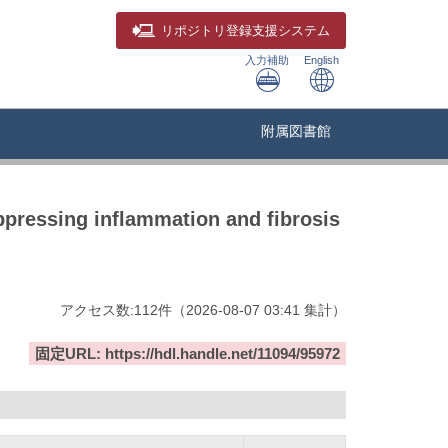
リポジトリ
登録支援システム
入力補助
English
附属図書館
pressing inflammation and fibrosis
アクセス数:
112
件
（
2026-08-07
03:41 集計
）
固定URL: https://hdl.handle.net/11094/95972