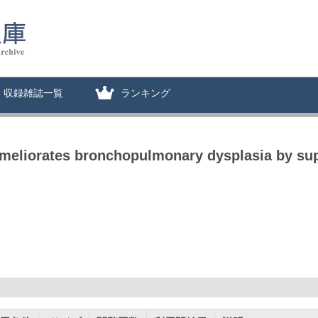
収録雑誌一覧
ランキング
ameliorates bronchopulmonary dysplasia by sup