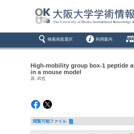
検索画面選択
利用案内
High-mobility group box-1 peptide 
in a mouse model
原, 武也
閲覧可能ファイル