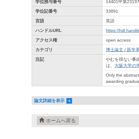
学位授与番号
14401甲第2319
学位記番号
33891
言語
英語
ハンドルURL
https://hdl.hand
アクセス権
open access
カテゴリ
博士論文 / 医学系
注記
やむを得ない事
は、
大阪大学の
Only the abstract
awarding graduate
論文詳細を表示
ホームへ戻る