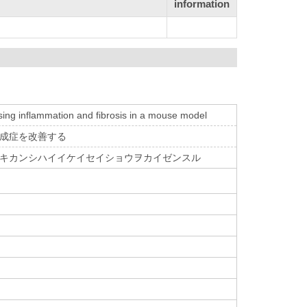
information
ing inflammation and fibrosis in a mouse model
形成症を改善する
デキカンシハイイケイセイショウヲカイゼンスル