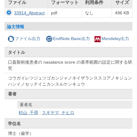
ファイル
フォーマット
利用条件
サイズ
33914_Abstract
pdf
なし
496 KB
論文情報
ファイル出力
EndNote Basic出力
Mendeley出力
タイトル
口蓋裂術後患者の nasalance score の基準範囲の設定に関する研
究
コウガイレツジュツゴカンジャノネイザランススコアノキジュン
ハンイノセッテイニカンスルケンキュウ
著者
著者名
杉山, 千尋
;
スギヤマ, チヒロ
学位名
博士（歯学）