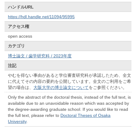
ハンドルURL
https://hdl.handle.net/11094/95995
アクセス権
open access
カテゴリ
博士論文 / 歯学研究科 / 2023年度
注記
やむを得ない事由があると学位審査研究科が承認したため、全文
に代えてその内容の要約を公開しています。全文のご利用をご希
望の場合は、
大阪大学の博士論文について
をご参照ください。
Only the abstract of the doctoral thesis, instead of the full text, is
available due to an unavoidable reason which was accepted by
the degree-awarding graduate school. If you would like to read
the full text, please refer to
Doctoral Theses of Osaka
University
.